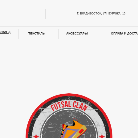
Г. ВЛАДИВОСТОК, УЛ. ​БУРАЧКА, 10
+7‒914‒7
ТЕКСТИЛЬ
АКСЕССУАРЫ
ОПЛАТА И ДОСТАВКА