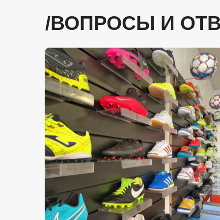
/ВОПРОСЫ И ОТ
КАТАЛОГ
ДЛ
Футзал
г. В