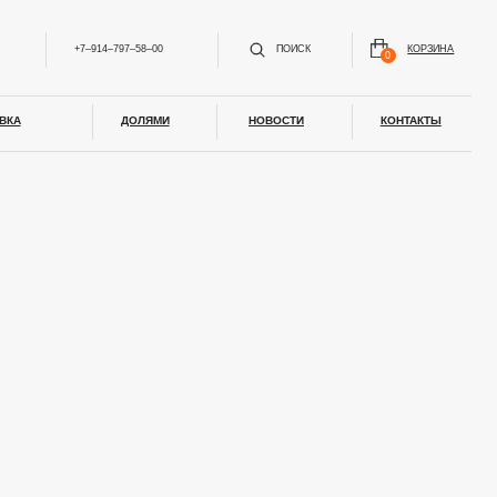
97‒58‒00
ПОИСК
КОРЗИНА
0
ДОЛЯМИ
НОВОСТИ
КОНТАКТЫ