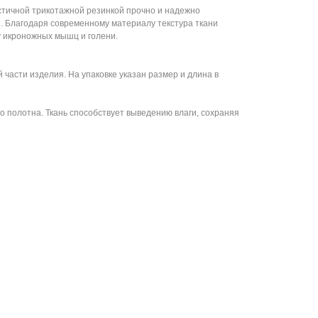
стичной трикотажной резинкой прочно и надежно
ы. Благодаря современному материалу текстура ткани
 икроножных мышц и голени.
части изделия. На упаковке указан размер и длина в
 полотна. Ткань способствует выведению влаги, сохраняя