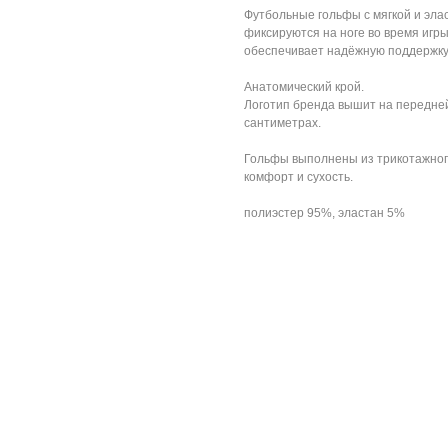
Футбольные гольфы с мягкой и эла
фиксируются на ноге во время игр
обеспечивает надёжную поддержку
Анатомический крой.
Логотип бренда вышит на передней 
сантиметрах.
Гольфы выполнены из трикотажного
комфорт и сухость.
полиэстер 95%, эластан 5%