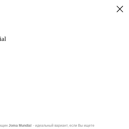
al
енщин
Joma Mundial
- идеальный вариант, если Вы ищете