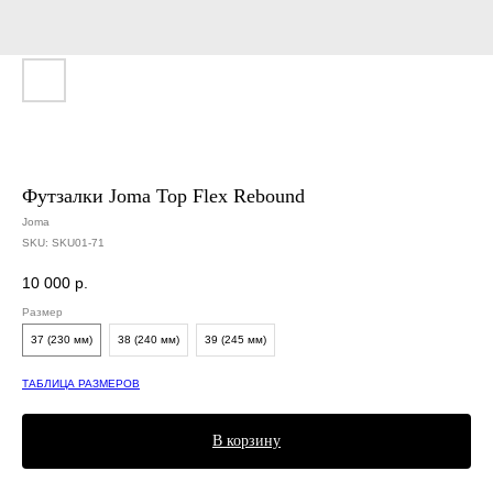
Футзалки Joma Top Flex Rebound
Joma
SKU:
SKU01-71
10 000
р.
Размер
37 (230 мм)
38 (240 мм)
39 (245 мм)
ТАБЛИЦА РАЗМЕРОВ
В корзину