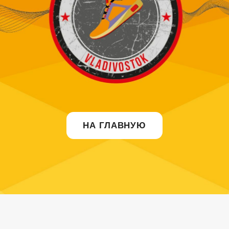
НА ГЛАВНУЮ
КАТАЛОГ
Футзал
Футбол
Баскетбол
Форма для команд
Текстиль
Аксессуары
ДЛЯ КЛИЕНТОВ
г. Владивосток, ул. Бурачка, 10