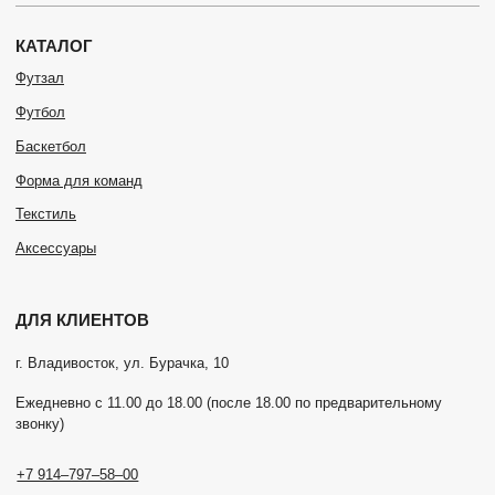
Ежедневно с 11.00 до 18.00 (после 18.00 по предварительному
звонку)
+7 914‒797‒58‒00
Оплата и доставка
Новости
Долями
Контакты
Политика конфиденциальности
Согласие на обработку ПД
Согласие на рассылку
РЕКВИЗИТЫ
ИП Рогов Константин Владимирович
ОГРНИП 316253600065750
ИНН 032615499309