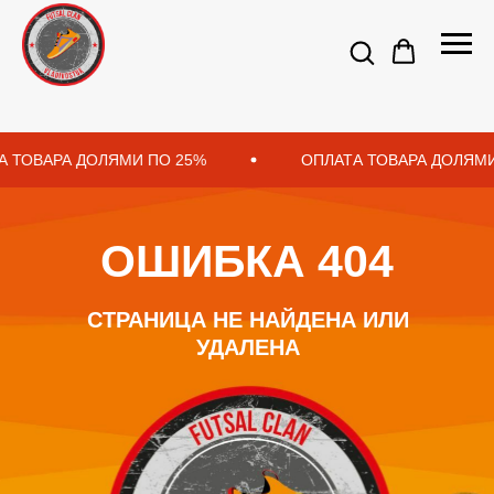
 ТОВАРА ДОЛЯМИ ПО 25%
ОПЛАТА ТОВАРА ДОЛЯМИ
ОШИБКА 404
СТРАНИЦА НЕ НАЙДЕНА ИЛИ
УДАЛЕНА