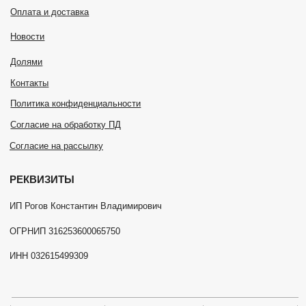
Все права защищены
Разработка сайта
Filekova
.
ru