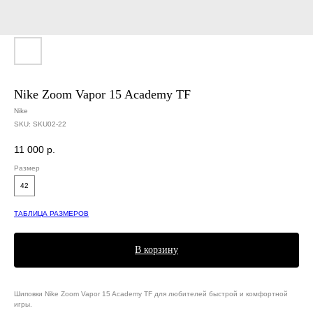
Nike Zoom Vapor 15 Academy TF
Nike
SKU:
SKU02-22
11 000
р.
Размер
42
ТАБЛИЦА РАЗМЕРОВ
В корзину
Шиповки Nike Zoom Vapor 15 Academy TF для любителей быстрой и комфортной
игры.