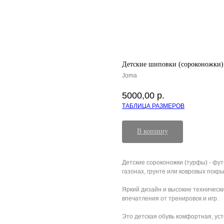
Детские шиповки (сороконожки)
Joma
5000,00
р.
ТАБЛИЦА РАЗМЕРОВ
В корзину
Детские сороконожки (турфы) - фу
газонах, грунте или ковровых покры
Яркий дизайн и высокие техническ
впечатления от тренировок и игр.
Это детская обувь комфортная, ус