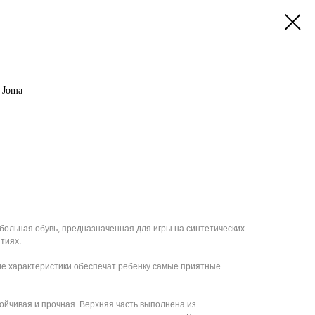
 Joma
тбольная обувь, предназначенная для игры на синтетических
тиях.
ие характеристики обеспечат ребенку самые приятные
тойчивая и прочная. Верхняя часть выполнена из