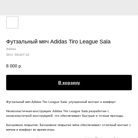
Футзальный мяч Adidas Tiro League Sala
Adidas
SKU:
SKU07-10
8 000
р.
В корзину
Футзальный мяч Adidas Tiro League Sala: улучшенный контакт и комфорт
Низкоэластичная конструкция: Adidas Tiro League Sala разработан с
низкоэластичной конструкцией, что обеспечивает быстрые и точные проходы.
Бесшовное покрытие: Бесшовное покрытие мяча обеспечивает отличный контакт с
мячом и комфорт во время игры.